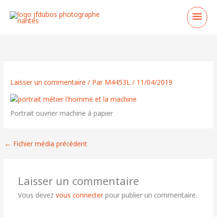
Aller
Men
au
contenu
princ
Laisser un commentaire
/ Par
M4453L
/
11/04/2019
Portrait ouvrier machine à papier
←
Fichier média précédent
Laisser un commentaire
Vous devez
vous connecter
pour publier un commentaire.