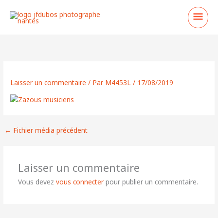
Aller
Men
au
contenu
princ
Laisser un commentaire
/ Par
M4453L
/
17/08/2019
←
Fichier média précédent
Laisser un commentaire
Vous devez
vous connecter
pour publier un commentaire.