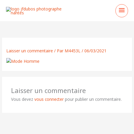
Aller
Men
au
contenu
princ
Laisser un commentaire
/ Par
M4453L
/
06/03/2021
Laisser un commentaire
Vous devez
vous connecter
pour publier un commentaire.