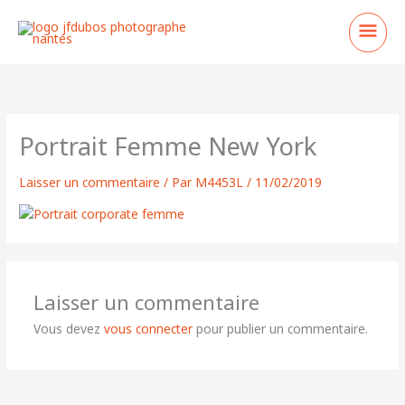
Aller
Men
au
contenu
princ
Portrait Femme New York
Laisser un commentaire
/ Par
M4453L
/
11/02/2019
Laisser un commentaire
Vous devez
vous connecter
pour publier un commentaire.