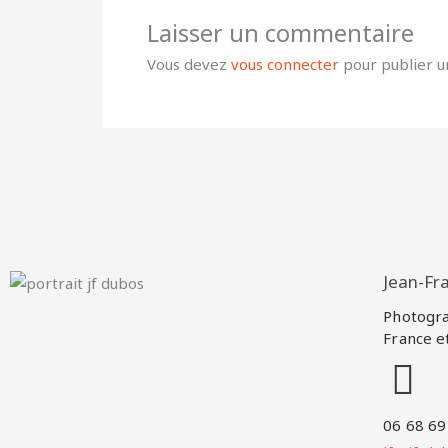
Laisser un commentaire
Vous devez
vous connecter
pour publier u
Jean-Fr
Photogra
France e
06 68 69